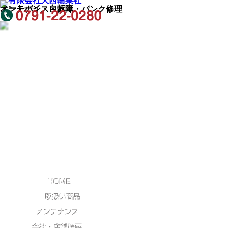
オートバイ・自転車
メンテナンス・故障・パンク修理